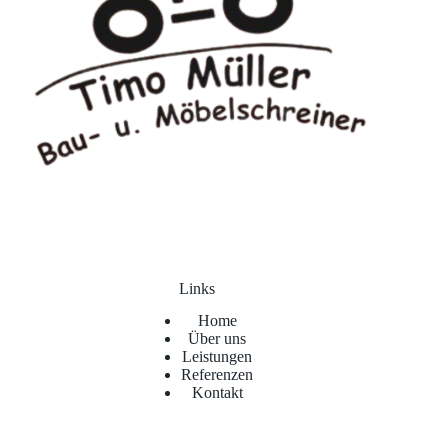
n
g
*
Links
Home
Über uns
Leistungen
Referenzen
Kontakt