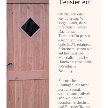
Fenster ein
Ob Neubau oder
Renovierung: Wir
sorgen dafür, dass
Ihre neuen Fenster,
Dachfenster und
Türen perfekt passen
– technisch wie
optisch. Als erfahrene
Schreinerei setzen wir
auf hochwertige
Materialien, präzise
Handwerksarbeit und
individuelle
Beratung.
So entstehen
Lösungen, die nicht
nur funktional,
sondern auch stilvoll
sind – für mehr
Komfort, Sicherheit
und Energieeffizienz