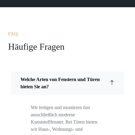
Hinsicht.Wir freuen uns bereits auf die kommende 
Montage der Haustür und Innentüren.Klare 
Empfehlung!
FAQ
Häufige Fragen
Welche Arten von Fenstern und Türen
bieten Sie an?
Wir fertigen und montieren fast
ausschließlich moderne
Kunststofffenster. Bei Türen bieten
wir Haus-, Wohnungs- und